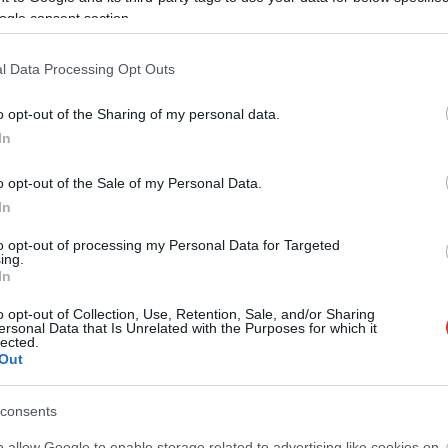
ogle consent section.
l Data Processing Opt Outs
o opt-out of the Sharing of my personal data.
In
o opt-out of the Sale of my Personal Data.
In
to opt-out of processing my Personal Data for Targeted
ing.
In
o opt-out of Collection, Use, Retention, Sale, and/or Sharing
ersonal Data that Is Unrelated with the Purposes for which it
lected.
Out
consents
o allow Google to enable storage related to advertising like cookies on