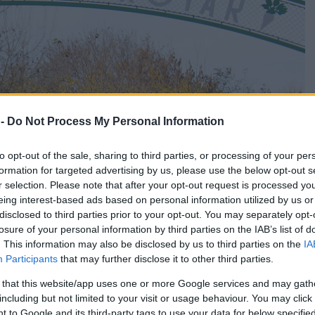
 -
Do Not Process My Personal Information
to opt-out of the sale, sharing to third parties, or processing of your per
formation for targeted advertising by us, please use the below opt-out s
r selection. Please note that after your opt-out request is processed y
eing interest-based ads based on personal information utilized by us or
disclosed to third parties prior to your opt-out. You may separately opt-
losure of your personal information by third parties on the IAB’s list of
. This information may also be disclosed by us to third parties on the
IA
Participants
that may further disclose it to other third parties.
 that this website/app uses one or more Google services and may gath
including but not limited to your visit or usage behaviour. You may click 
 to Google and its third-party tags to use your data for below specifi