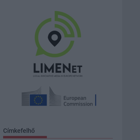
Címkefelhő