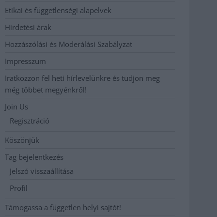
Etikai és függetlenségi alapelvek
Hirdetési árak
Hozzászólási és Moderálási Szabályzat
Impresszum
Iratkozzon fel heti hírlevelünkre és tudjon meg
még többet megyénkről!
Join Us
Regisztráció
Köszönjük
Tag bejelentkezés
Jelszó visszaállítása
Profil
Támogassa a független helyi sajtót!