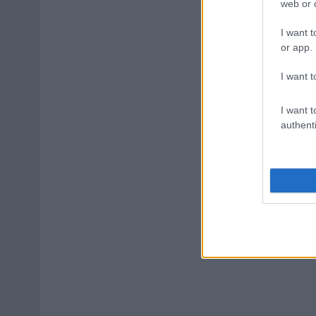
web or d
I want t
or app.
I want t
I want t
authenti