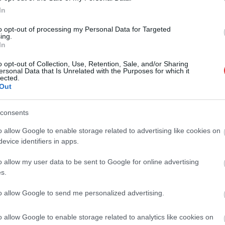
In
to opt-out of processing my Personal Data for Targeted
ing.
In
o opt-out of Collection, Use, Retention, Sale, and/or Sharing
ersonal Data that Is Unrelated with the Purposes for which it
lected.
Out
consents
o allow Google to enable storage related to advertising like cookies on
evice identifiers in apps.
o allow my user data to be sent to Google for online advertising
s.
to allow Google to send me personalized advertising.
o allow Google to enable storage related to analytics like cookies on