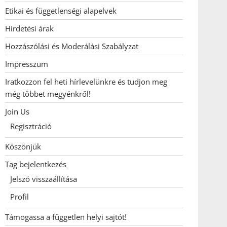
Etikai és függetlenségi alapelvek
Hirdetési árak
Hozzászólási és Moderálási Szabályzat
Impresszum
Iratkozzon fel heti hírlevelünkre és tudjon meg
még többet megyénkről!
Join Us
Regisztráció
Köszönjük
Tag bejelentkezés
Jelszó visszaállítása
Profil
Támogassa a független helyi sajtót!