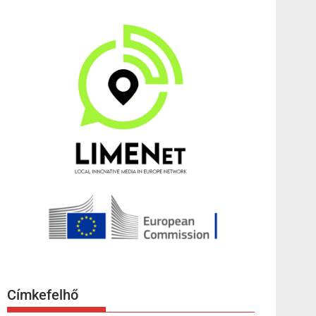
Címkefelhő