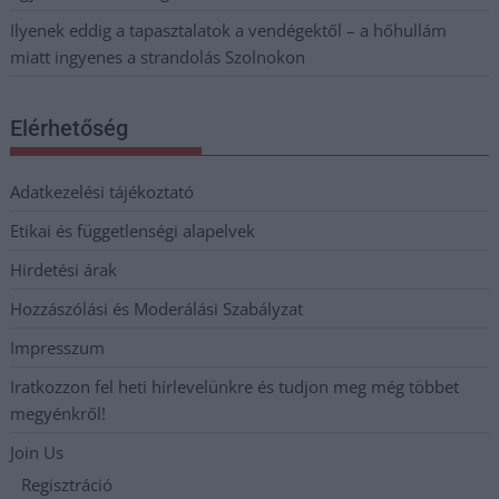
Ilyenek eddig a tapasztalatok a vendégektől – a hőhullám
miatt ingyenes a strandolás Szolnokon
Elérhetőség
Adatkezelési tájékoztató
Etikai és függetlenségi alapelvek
Hirdetési árak
Hozzászólási és Moderálási Szabályzat
Impresszum
Iratkozzon fel heti hírlevelünkre és tudjon meg még többet
megyénkről!
Join Us
Regisztráció