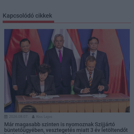
Kapcsolódó cikkek
2026.08.07.
Kiss Lajos
Már magasabb szinten is nyomoznak Szijjártó
büntetőügyében, vesztegetés miatt 3 év letöltendőt