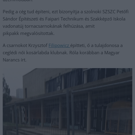
Pedig a cég tud építeni, ezt bizonyítja a szolnoki SZSZC Petőfi
Sándor Építészeti és Faipari Technikum és Szakképző Iskola
vadonatúj tornacsarnokának felhúzása, amit
pikpakk megvalósítottak.
A csarnokot Krzysztof
Filipowicz
építteti, ő a tulajdonosa a
ceglédi női kosárlabda klubnak. Róla korábban a Magyar
Narancs írt.