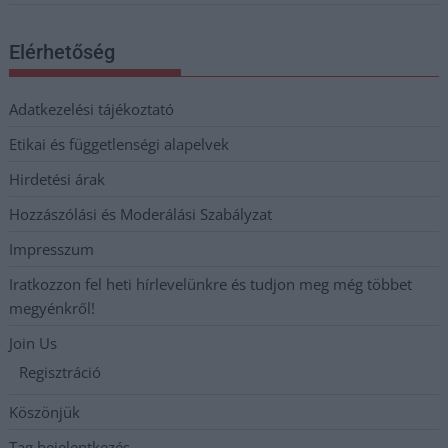
Elérhetőség
Adatkezelési tájékoztató
Etikai és függetlenségi alapelvek
Hirdetési árak
Hozzászólási és Moderálási Szabályzat
Impresszum
Iratkozzon fel heti hírlevelünkre és tudjon meg még többet
megyénkről!
Join Us
Regisztráció
Köszönjük
Tag bejelentkezés