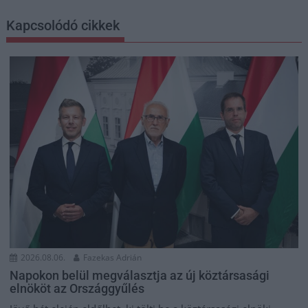
Kapcsolódó cikkek
2026.08.06.
Fazekas Adrián
Napokon belül megválasztja az új köztársasági
elnököt az Országgyűlés