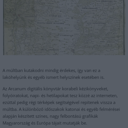
A múltban kutakodni mindig érdekes, így van ez a
lakóhelyünk és egyéb ismert helyszínek esetében is.
Az Arcanum digitális könyvtár korabeli kézikönyveket,
folyóiratokat, napi- és hetilapokat tesz közzé az interneten,
ezúttal pedig régi térképek segítségével repítenek vissza a
múltba. A különböző időszakok katonai és egyéb felmérései
alapján készített színes, nagy felbontású grafikák
Magyarország és Európa tájait mutatják be.