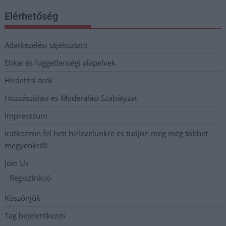
Elérhetőség
Adatkezelési tájékoztató
Etikai és függetlenségi alapelvek
Hirdetési árak
Hozzászólási és Moderálási Szabályzat
Impresszum
Iratkozzon fel heti hírlevelünkre és tudjon meg még többet
megyénkről!
Join Us
Regisztráció
Köszönjük
Tag bejelentkezés