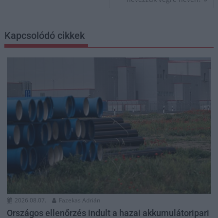
Kapcsolódó cikkek
2026.08.07.
Fazekas Adrián
Országos ellenőrzés indult a hazai akkumulátoripari