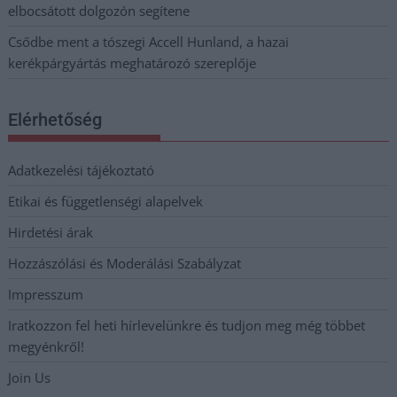
elbocsátott dolgozón segítene
Csődbe ment a tószegi Accell Hunland, a hazai
kerékpárgyártás meghatározó szereplője
Elérhetőség
Adatkezelési tájékoztató
Etikai és függetlenségi alapelvek
Hirdetési árak
Hozzászólási és Moderálási Szabályzat
Impresszum
Iratkozzon fel heti hírlevelünkre és tudjon meg még többet
megyénkről!
Join Us