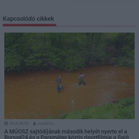
Kapcsolódó cikkek
2026.08.05.
szol24.hu
A MÚOSZ sajtódíjának második helyét nyerte el a
Borsod24 és a Paraméter közös riportfilmje a Sajó