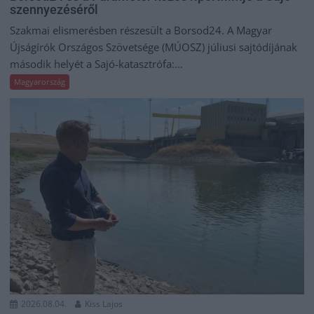
szennyezéséről
Szakmai elismerésben részesült a Borsod24. A Magyar
Újságírók Országos Szövetsége (MÚOSZ) júliusi sajtódíjának
második helyét a Sajó-katasztrófa:...
Magyarország
2026.08.04.
Kiss Lajos