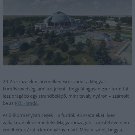
20-25 százalékos áremelkedésre számít a Magyar
Fürdőszövetség, ami azt jelenti, hogy átlagosan ezer forinttal
lesz drágább egy strandbelépő, mint tavaly nyáron – számolt
be az
RTL Híradó
.
Az önkormányzati cégek – a fürdők 95 százalékát ilyen
vállalkozások üzemeltetik Magyarországon – másfél éve nem
emelhettek árat a koronavírus miatt. Most viszont, hogy a