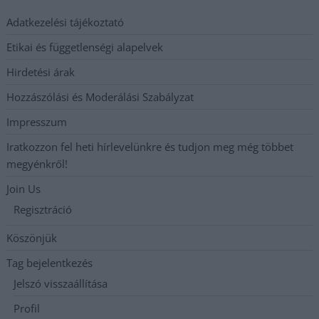
Adatkezelési tájékoztató
Etikai és függetlenségi alapelvek
Hirdetési árak
Hozzászólási és Moderálási Szabályzat
Impresszum
Iratkozzon fel heti hírlevelünkre és tudjon meg még többet
megyénkről!
Join Us
Regisztráció
Köszönjük
Tag bejelentkezés
Jelszó visszaállítása
Profil