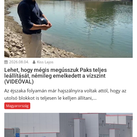
2026.08.04.
Kiss Lajos
Lehet, hogy mégis megússzuk Paks teljes
leállítását, némileg emelkedett a vízszint
(VIDEÓVAL)
Az éjszaka folyamán már hajszálnyira voltak attól, hogy az
utolsó blokkot is teljesen le kelljen állítani,...
Magyarország