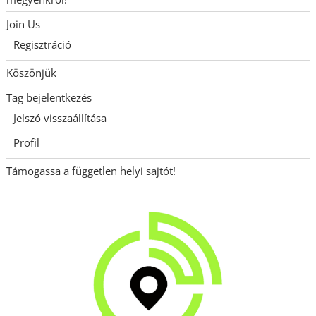
Join Us
Regisztráció
Köszönjük
Tag bejelentkezés
Jelszó visszaállítása
Profil
Támogassa a független helyi sajtót!