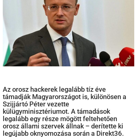
Az orosz hackerek legalább tíz éve
támadják Magyarországot is, különösen a
Szijjártó Péter vezette
külügyminisztériumot. A támadások
legalább egy része mögött feltehetően
orosz állami szervek állnak – derítette ki
legújabb oknyomozása során a Direkt36.