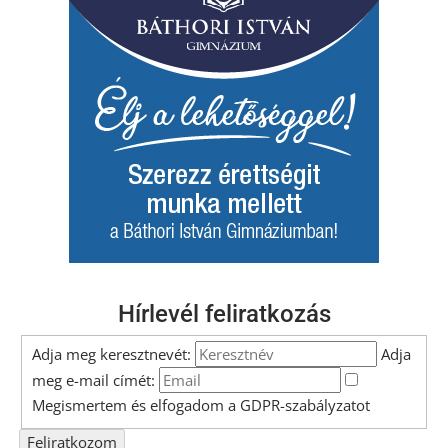
Hírlevél feliratkozás
Adja meg keresztnevét:
Adja
meg e-mail címét:
Megismertem és elfogadom a
GDPR-szabályzat
ot