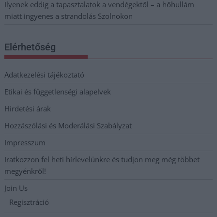
Ilyenek eddig a tapasztalatok a vendégektől – a hőhullám
miatt ingyenes a strandolás Szolnokon
Elérhetőség
Adatkezelési tájékoztató
Etikai és függetlenségi alapelvek
Hirdetési árak
Hozzászólási és Moderálási Szabályzat
Impresszum
Iratkozzon fel heti hírlevelünkre és tudjon meg még többet
megyénkről!
Join Us
Regisztráció