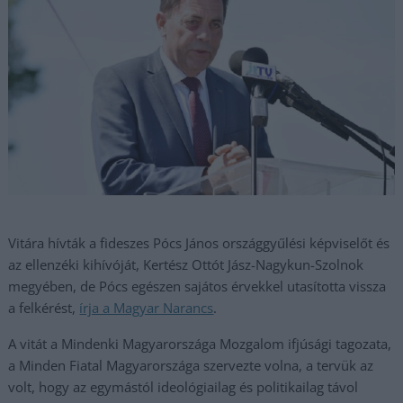
Vitára hívták a fideszes Pócs János országgyűlési képviselőt és
az ellenzéki kihívóját, Kertész Ottót Jász-Nagykun-Szolnok
megyében, de Pócs egészen sajátos érvekkel utasította vissza
a felkérést,
írja a Magyar Narancs
.
A vitát a Mindenki Magyarországa Mozgalom ifjúsági tagozata,
a Minden Fiatal Magyarországa szervezte volna, a tervük az
volt, hogy az egymástól ideológiailag és politikailag távol