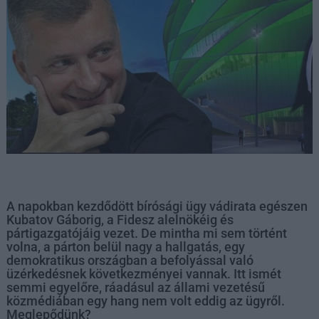
A napokban kezdődött bírósági ügy vádirata egészen
Kubatov Gáborig, a Fidesz alelnökéig és
pártigazgatójáig vezet. De mintha mi sem történt
volna, a párton belül nagy a hallgatás, egy
demokratikus országban a befolyással való
üzérkedésnek következményei vannak. Itt ismét
semmi egyelőre, ráadásul az állami vezetésű
közmédiában egy hang nem volt eddig az ügyről.
Meglepődünk?