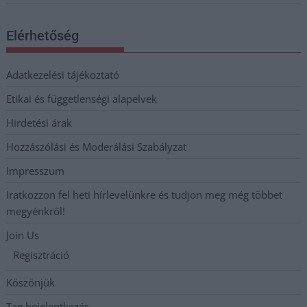
Elérhetőség
Adatkezelési tájékoztató
Etikai és függetlenségi alapelvek
Hirdetési árak
Hozzászólási és Moderálási Szabályzat
Impresszum
Iratkozzon fel heti hírlevelünkre és tudjon meg még többet
megyénkről!
Join Us
Regisztráció
Köszönjük
Tag bejelentkezés