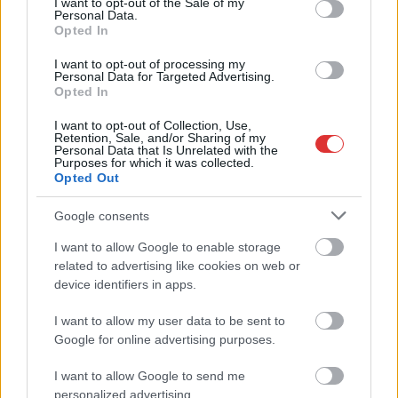
I want to opt-out of the Sale of my
vicces képek legyenek: egyre inkább sajátos közös
Personal Data.
nyelvként...
Opted In
Magyarország
I want to opt-out of processing my
Personal Data for Targeted Advertising.
Opted In
I want to opt-out of Collection, Use,
Retention, Sale, and/or Sharing of my
Personal Data that Is Unrelated with the
Purposes for which it was collected.
Opted Out
Google consents
I want to allow Google to enable storage
related to advertising like cookies on web or
device identifiers in apps.
I want to allow my user data to be sent to
Google for online advertising purposes.
I want to allow Google to send me
personalized advertising.