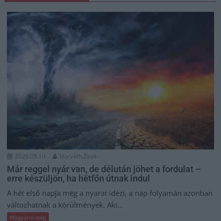
2026.08.10.
Horváth Zsolt
Már reggel nyár van, de délután jöhet a fordulat –
erre készüljön, ha hétfőn útnak indul
A hét első napja még a nyarat idézi, a nap folyamán azonban
változhatnak a körülmények. Aki...
Magyarország