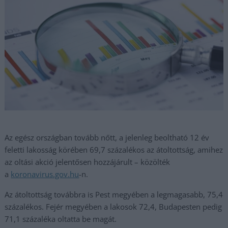
Az egész országban tovább nőtt, a jelenleg beoltható 12 év
feletti lakosság körében 69,7 százalékos az átoltottság, amihez
az oltási akció jelentősen hozzájárult – közölték
a
koronavirus.gov.hu
-n.
Az átoltottság továbbra is Pest megyében a legmagasabb, 75,4
százalékos. Fejér megyében a lakosok 72,4, Budapesten pedig
71,1 százaléka oltatta be magát.