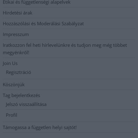
Etikai és függetlenségi alapelvek
Hirdetési árak
Hozzászólási és Moderálási Szabályzat
Impresszum
Iratkozzon fel heti hírlevelünkre és tudjon meg még többet
megyénkről!
Join Us
Regisztráció
Köszönjük
Tag bejelentkezés
Jelszó visszaállítása
Profil
Támogassa a független helyi sajtót!