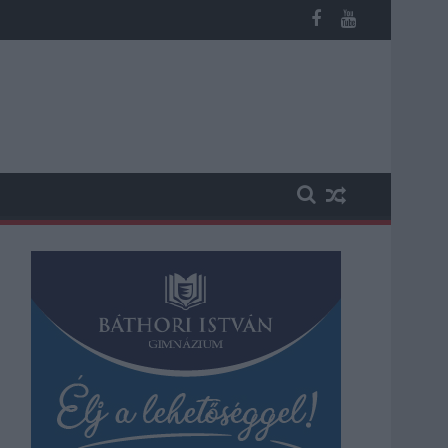
i üzemeltetését