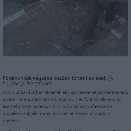
Földmunkák végzése közben történt az eset. (
A
borítókép illusztráció
)
Földmunkák közben elvágtak egy gázvezetéket Jászberényben,
a Vásár téren, a Jásztelki út, azaz a 32-es főút közelében. Az
esetnél a helyi hivatásos tűzoltók a katasztrófavédelmi
műveleti szolgálat irányítása mellett végzik a műszaki
mentést.