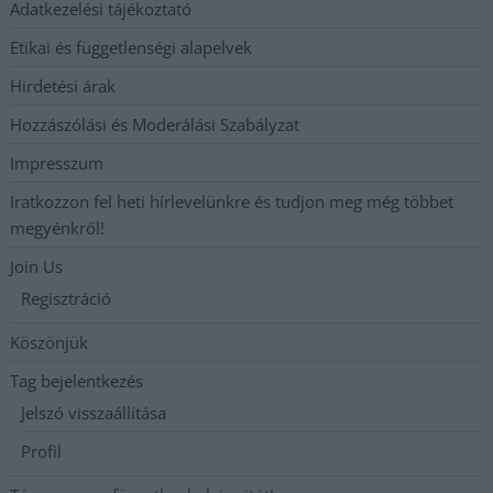
Adatkezelési tájékoztató
Etikai és függetlenségi alapelvek
Hirdetési árak
Hozzászólási és Moderálási Szabályzat
Impresszum
Iratkozzon fel heti hírlevelünkre és tudjon meg még többet
megyénkről!
Join Us
Regisztráció
Köszönjük
Tag bejelentkezés
Jelszó visszaállítása
Profil