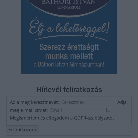
Hírlevél feliratkozás
Adja meg keresztnevét:
Adja
meg e-mail címét:
Megismertem és elfogadom a
GDPR-szabályzat
ot