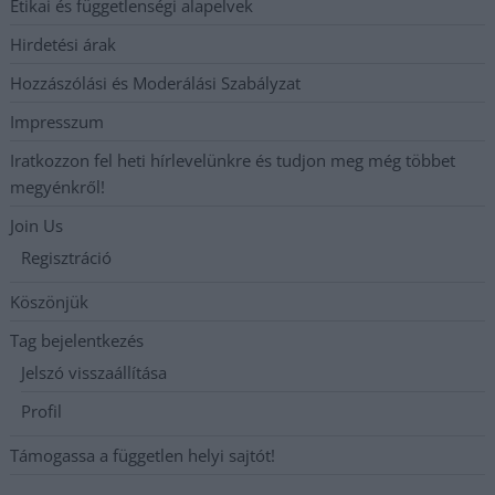
Etikai és függetlenségi alapelvek
Hirdetési árak
Hozzászólási és Moderálási Szabályzat
Impresszum
Iratkozzon fel heti hírlevelünkre és tudjon meg még többet
megyénkről!
Join Us
Regisztráció
Köszönjük
Tag bejelentkezés
Jelszó visszaállítása
Profil
Támogassa a független helyi sajtót!