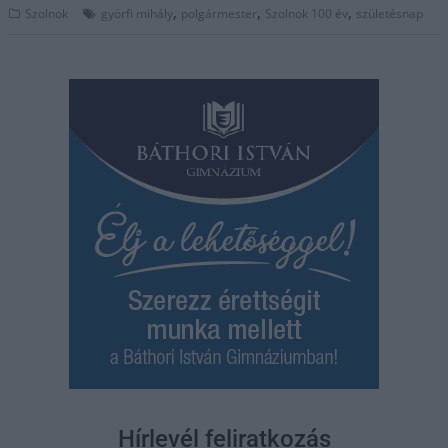
,
,
,
Szolnok
györfi mihály
polgármester
Szolnok 100 év
születésnap
Hírlevél feliratkozás