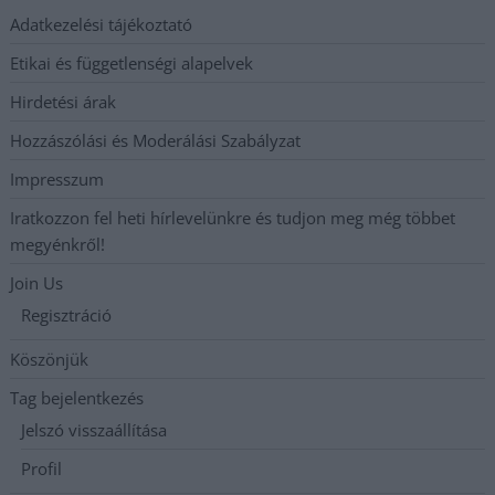
Adatkezelési tájékoztató
Etikai és függetlenségi alapelvek
Hirdetési árak
Hozzászólási és Moderálási Szabályzat
Impresszum
Iratkozzon fel heti hírlevelünkre és tudjon meg még többet
megyénkről!
Join Us
Regisztráció
Köszönjük
Tag bejelentkezés
Jelszó visszaállítása
Profil