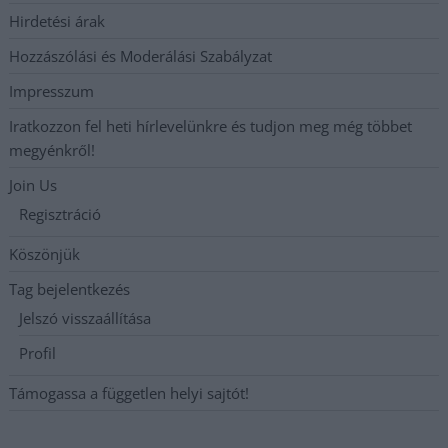
Hirdetési árak
Hozzászólási és Moderálási Szabályzat
Impresszum
Iratkozzon fel heti hírlevelünkre és tudjon meg még többet
megyénkről!
Join Us
Regisztráció
Köszönjük
Tag bejelentkezés
Jelszó visszaállítása
Profil
Támogassa a független helyi sajtót!