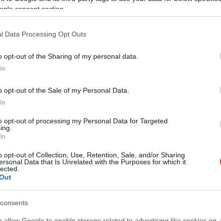
ogle consent section.
l Data Processing Opt Outs
o opt-out of the Sharing of my personal data.
In
o opt-out of the Sale of my Personal Data.
In
to opt-out of processing my Personal Data for Targeted
ing.
In
o opt-out of Collection, Use, Retention, Sale, and/or Sharing
ersonal Data that Is Unrelated with the Purposes for which it
lected.
Out
consents
o allow Google to enable storage related to advertising like cookies on