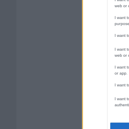
web or d
I want t
purpose
I want 
I want t
web or d
I want t
or app.
I want t
I want t
authenti