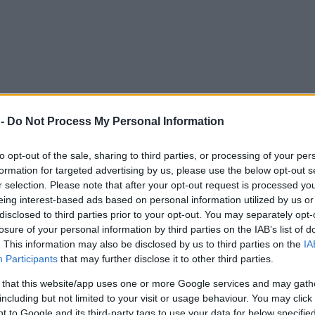
 -
Do Not Process My Personal Information
to opt-out of the sale, sharing to third parties, or processing of your per
formation for targeted advertising by us, please use the below opt-out s
r selection. Please note that after your opt-out request is processed y
eing interest-based ads based on personal information utilized by us or
disclosed to third parties prior to your opt-out. You may separately opt-
losure of your personal information by third parties on the IAB’s list of
. This information may also be disclosed by us to third parties on the
IA
Participants
that may further disclose it to other third parties.
 that this website/app uses one or more Google services and may gath
including but not limited to your visit or usage behaviour. You may click 
 to Google and its third-party tags to use your data for below specifi