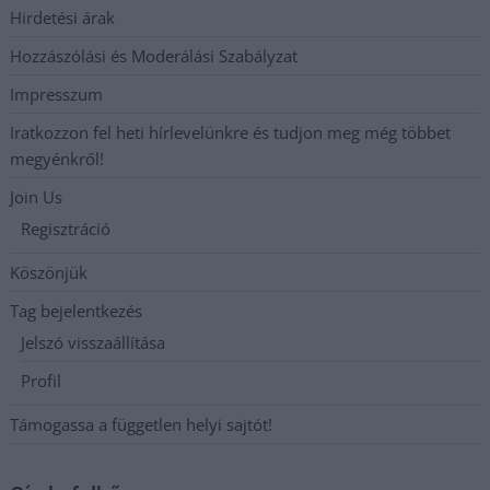
Hirdetési árak
Hozzászólási és Moderálási Szabályzat
Impresszum
Iratkozzon fel heti hírlevelünkre és tudjon meg még többet
megyénkről!
Join Us
Regisztráció
Köszönjük
Tag bejelentkezés
Jelszó visszaállítása
Profil
Támogassa a független helyi sajtót!