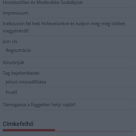
Hozzászólási és Moderálási Szabályzat
Impresszum
Iratkozzon fel heti hírlevelünkre és tudjon meg még többet
megyénkről!
Join Us
Regisztráció
Köszönjük
Tag bejelentkezés
Jelszó visszaállítása
Profil
Támogassa a független helyi sajtót!
Címkefelhő