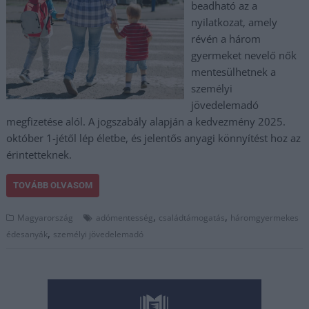
beadható az a
nyilatkozat, amely
révén a három
gyermeket nevelő nők
mentesülhetnek a
személyi
jövedelemadó
megfizetése alól. A jogszabály alapján a kedvezmény 2025.
október 1-jétől lép életbe, és jelentős anyagi könnyítést hoz az
érintetteknek.
TOVÁBB OLVASOM
,
,
Magyarország
adómentesség
családtámogatás
háromgyermekes
,
édesanyák
személyi jövedelemadó