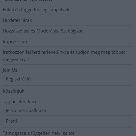
Etikai és függetlenségi alapelvek
Hirdetési árak
Hozzászólási és Moderálási Szabályzat
Impresszum
Iratkozzon fel heti hírlevelünkre és tudjon meg még többet
megyénkről!
Join Us
Regisztráció
Köszönjük
Tag bejelentkezés
Jelszó visszaállítása
Profil
Támogassa a független helyi sajtót!