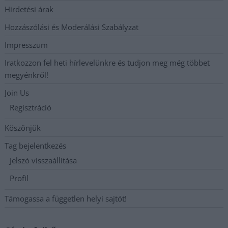
Hirdetési árak
Hozzászólási és Moderálási Szabályzat
Impresszum
Iratkozzon fel heti hírlevelünkre és tudjon meg még többet
megyénkről!
Join Us
Regisztráció
Köszönjük
Tag bejelentkezés
Jelszó visszaállítása
Profil
Támogassa a független helyi sajtót!