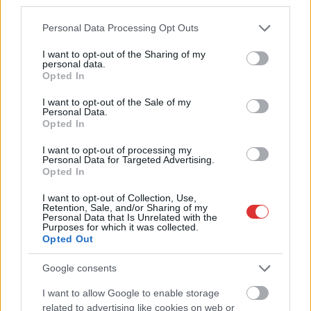
független helyi sajtóból
third parties.
Már magasabb szinten is nyomoznak Szijjártó
Please note that this website/app uses one or more Google
Personal Data Processing Opt Outs
services and may gather and store information including but
büntetőügyében, vesztegetés miatt 3 év letöltendőt kaphat és
not limited to your visit or usage behaviour. You may click to
I want to opt-out of the Sharing of my
ez csak az egyik botrány
personal data.
grant or deny consent to Google and its third-party tags to
Opted In
Problémák egész Jász-Nagykun-Szolnok megyében: egyre
use your data for below specified purposes in below Google
consent section.
több otthoni kútból fogy ki a víz
I want to opt-out of the Sale of my
Personal Data.
Szolnokon egy kulcsfontosságú körforgalmat részlegesen
Opted In
lezárnak a napokban, a közlekedés az átlagost is meghaladó
I want to opt-out of processing my
mértékben lebénul
Personal Data for Targeted Advertising.
Opted In
Elromlott a biztosítóberendezés a ceglédi vasútvonalon,
alapos késések alakultak ki a menetrendhez képest,
I want to opt-out of Collection, Use,
Retention, Sale, and/or Sharing of my
kimaradás is előfordult
Personal Data that Is Unrelated with the
Purposes for which it was collected.
Ön szerint hogy készül a hamisítatlan szolnoki habos isler?
Opted Out
Országos ellenőrzés indult a hazai akkumulátoripari
Google consents
üzemekben
I want to allow Google to enable storage
Az idei év leglassabb növekedését hozta a június a
related to advertising like cookies on web or