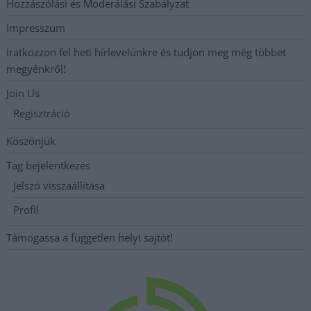
Hozzászólási és Moderálási Szabályzat
Impresszum
Iratkozzon fel heti hírlevelünkre és tudjon meg még többet
megyénkről!
Join Us
Regisztráció
Köszönjük
Tag bejelentkezés
Jelszó visszaállítása
Profil
Támogassa a független helyi sajtót!