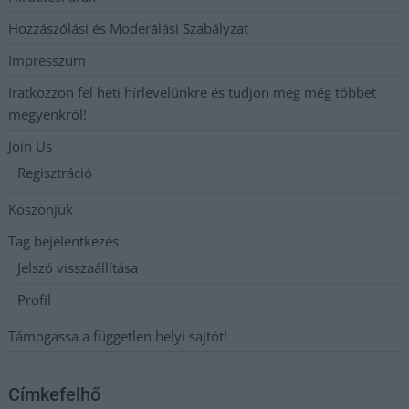
Hozzászólási és Moderálási Szabályzat
Impresszum
Iratkozzon fel heti hírlevelünkre és tudjon meg még többet
megyénkről!
Join Us
Regisztráció
Köszönjük
Tag bejelentkezés
Jelszó visszaállítása
Profil
Támogassa a független helyi sajtót!
Címkefelhő