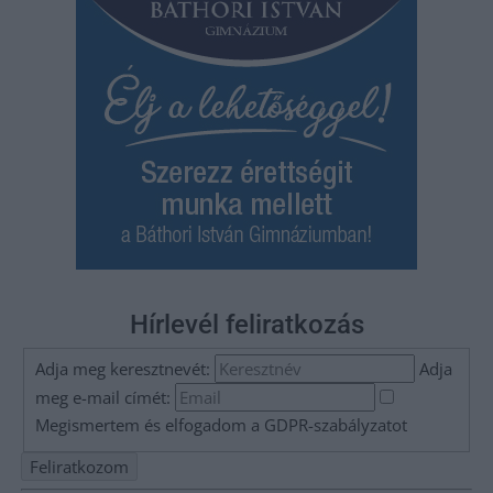
Hírlevél feliratkozás
Adja meg keresztnevét:
Adja
meg e-mail címét:
Megismertem és elfogadom a
GDPR-szabályzat
ot