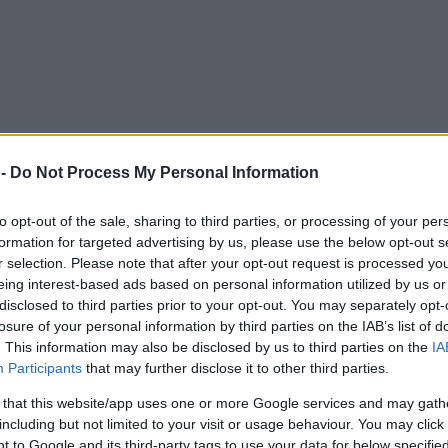
 -
Do Not Process My Personal Information
to opt-out of the sale, sharing to third parties, or processing of your per
formation for targeted advertising by us, please use the below opt-out s
r selection. Please note that after your opt-out request is processed y
eing interest-based ads based on personal information utilized by us or
disclosed to third parties prior to your opt-out. You may separately opt-
losure of your personal information by third parties on the IAB’s list of
. This information may also be disclosed by us to third parties on the
IA
Participants
that may further disclose it to other third parties.
 that this website/app uses one or more Google services and may gath
including but not limited to your visit or usage behaviour. You may click 
 to Google and its third-party tags to use your data for below specifi