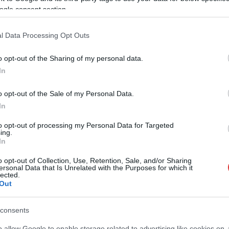
ogle consent section.
l Data Processing Opt Outs
o opt-out of the Sharing of my personal data.
In
o opt-out of the Sale of my Personal Data.
In
to opt-out of processing my Personal Data for Targeted
ing.
In
o opt-out of Collection, Use, Retention, Sale, and/or Sharing
ersonal Data that Is Unrelated with the Purposes for which it
lected.
Out
consents
o allow Google to enable storage related to advertising like cookies on