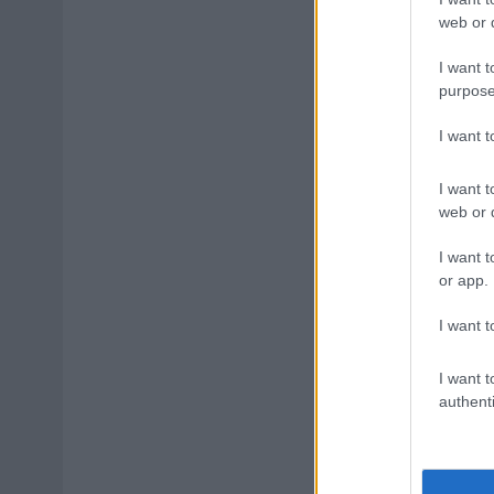
web or d
I want t
purpose
I want 
I want t
web or d
I want t
or app.
I want t
I want t
authenti