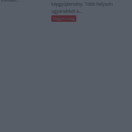
képgyűjtemény. Több helyszín
ugyanabból a...
Magyarország