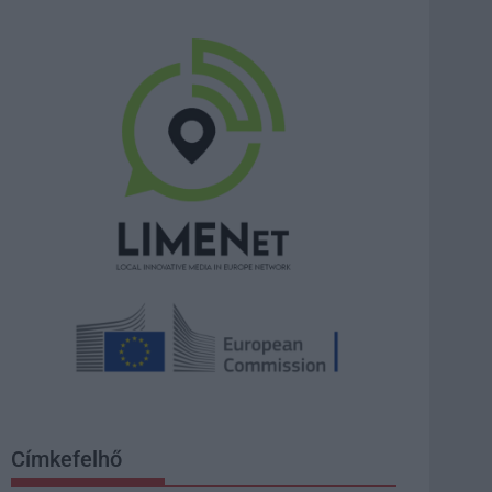
Címkefelhő