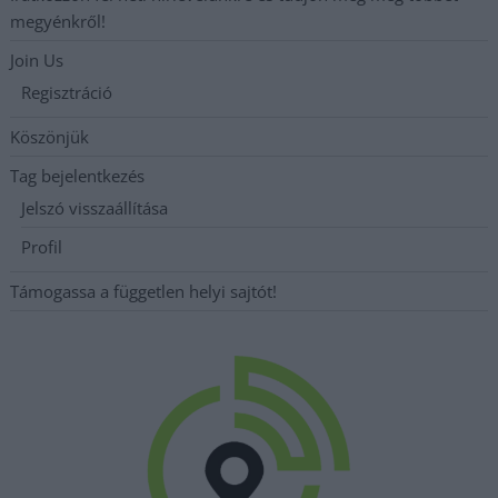
megyénkről!
Join Us
Regisztráció
Köszönjük
Tag bejelentkezés
Jelszó visszaállítása
Profil
Támogassa a független helyi sajtót!