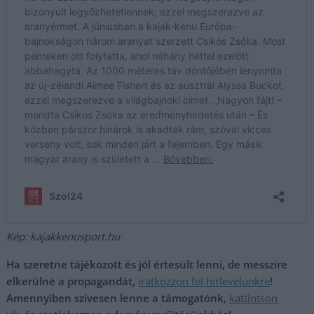
Kép: kajakkenusport.hu
Ha szeretne tájékozott és jól értesült lenni, de messzire
elkerülné a propagandát,
iratkozzon fel hírlevelünkre
!
Amennyiben szívesen lenne a támogatónk,
kattintson