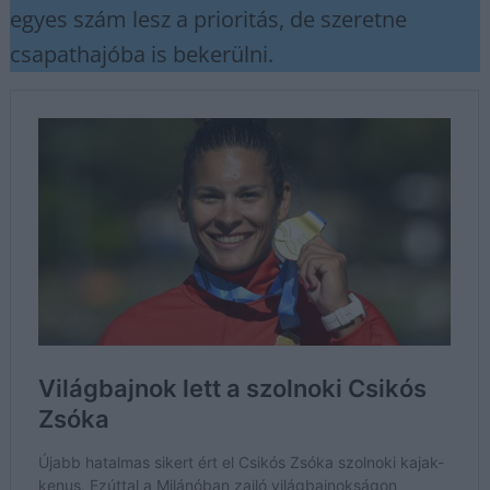
egyes szám lesz a prioritás, de szeretne
csapathajóba is bekerülni.