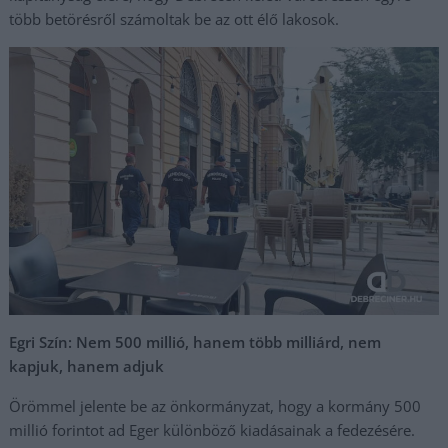
több betörésről számoltak be az ott élő lakosok.
Egri Szín: Nem 500 millió, hanem több milliárd, nem
kapjuk, hanem adjuk
Örömmel jelente be az önkormányzat, hogy a kormány 500
millió forintot ad Eger különböző kiadásainak a fedezésére.