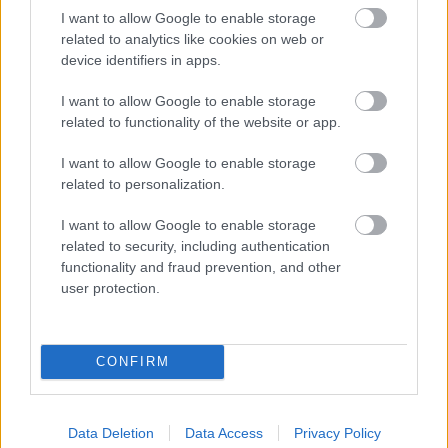
Kapcsolódó cikkek
I want to allow Google to enable storage
related to analytics like cookies on web or
device identifiers in apps.
I want to allow Google to enable storage
related to functionality of the website or app.
I want to allow Google to enable storage
related to personalization.
I want to allow Google to enable storage
related to security, including authentication
functionality and fraud prevention, and other
user protection.
2026.08.06.
szol24.hu
CONFIRM
Harmadfokú hőségriasztás az országban:
Szolnokon klímát javítottak, helikoptereket is
bevetettek a tüzeknél
Data Deletion
Data Access
Privacy Policy