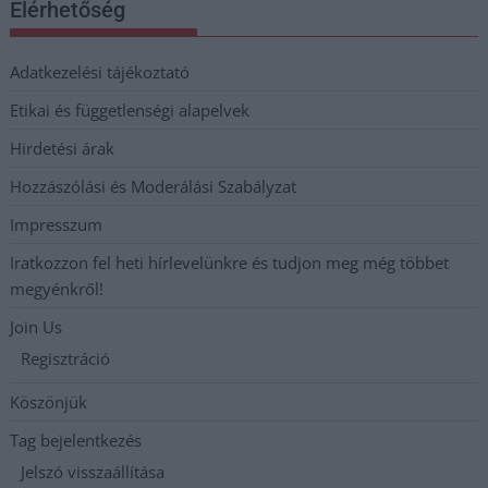
Elérhetőség
Adatkezelési tájékoztató
Etikai és függetlenségi alapelvek
Hirdetési árak
Hozzászólási és Moderálási Szabályzat
Impresszum
Iratkozzon fel heti hírlevelünkre és tudjon meg még többet
megyénkről!
Join Us
Regisztráció
Köszönjük
Tag bejelentkezés
Jelszó visszaállítása