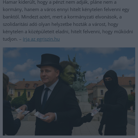
Hamar kiderült, hogy a pénzt nem adják, pláne nem a
kormány, hanem a város ennyi hitelt kénytelen felvenni egy
banktól. Mindezt azért, mert a kormányzati elvonások, a
szolidaritási adó olyan helyzetbe hozták a várost, hogy
kénytelen a középületeit eladni, hitelt felvenni, hogy működni
tudjon. –
írja az egriszin.hu