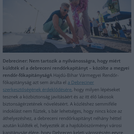
Debreciner: Nem tartozik a nyilvánosságra, hogy miért
küldték el a debreceni rendőrkapitányt – közölte a megyei
rendőr-főkapitányság
A Hajdú-Bihar Vármegyei Rendőr-
főkapitányság azt sem árulta el
a Debreciner
szerkesztőségének érdeklődésére
, hogy milyen lépéseket
tesznek a közbiztonság javításáért és az itt élő lakosok
biztonságérzetének növeléséért. A közléshez semmiféle
indoklást nem fűztek, s bár lehetséges, hogy nincs köze az
áthelyezéshez, a debreceni rendőrkapitányt néhány héttel
azután küldték el, helyezték át a hajdúböszörményi városi
kapitányság élére, hogy Debrecen keleti városrészén egyre