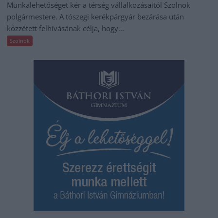
Munkalehetőséget kér a térség vállalkozásaitól Szolnok
polgármestere. A tószegi kerékpárgyár bezárása után
közzétett felhívásának célja, hogy...
Szolnok