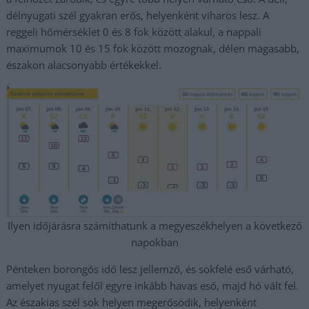
délnyugati szél gyakran erős, helyenként viharos lesz. A
reggeli hőmérséklet 0 és 8 fok között alakul, a nappali
maximumok 10 és 15 fok között mozognak, délen magasabb,
északon alacsonyabb értékekkel.
Ilyen időjárásra számíthatunk a megyeszékhelyen a következő
napokban
Pénteken borongós idő lesz jellemző, és sokfelé eső várható,
amelyet nyugat felől egyre inkább havas eső, majd hó vált fel.
Az északias szél sok helyen megerősödik, helyenként