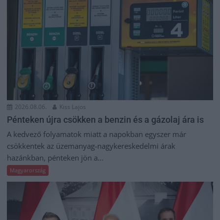
2026.08.06.
Kiss Lajos
Pénteken újra csökken a benzin és a gázolaj ára is
A kedvező folyamatok miatt a napokban egyszer már
csökkentek az üzemanyag-nagykereskedelmi árak
hazánkban, pénteken jön a...
Magyarország