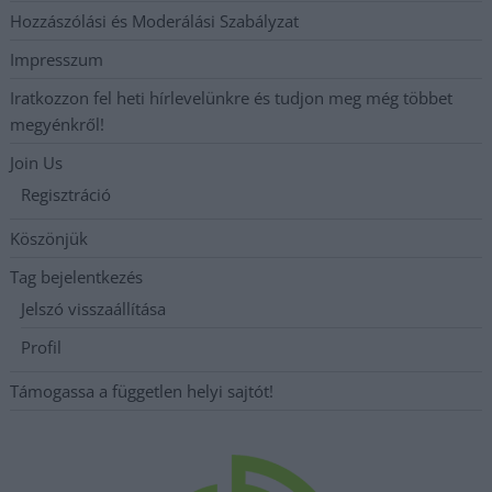
Hozzászólási és Moderálási Szabályzat
Impresszum
Iratkozzon fel heti hírlevelünkre és tudjon meg még többet
megyénkről!
Join Us
Regisztráció
Köszönjük
Tag bejelentkezés
Jelszó visszaállítása
Profil
Támogassa a független helyi sajtót!