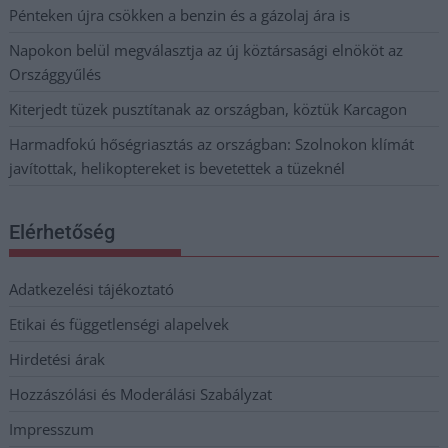
Pénteken újra csökken a benzin és a gázolaj ára is
Napokon belül megválasztja az új köztársasági elnököt az
Országgyűlés
Kiterjedt tüzek pusztítanak az országban, köztük Karcagon
Harmadfokú hőségriasztás az országban: Szolnokon klímát
javítottak, helikoptereket is bevetettek a tüzeknél
Elérhetőség
Adatkezelési tájékoztató
Etikai és függetlenségi alapelvek
Hirdetési árak
Hozzászólási és Moderálási Szabályzat
Impresszum