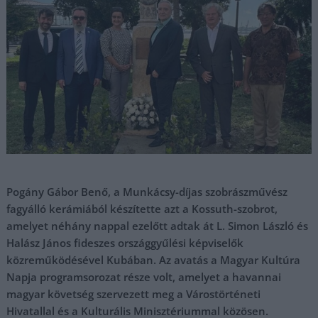
Pogány Gábor Benő, a Munkácsy-díjas szobrászművész
fagyálló kerámiából készítette azt a Kossuth-szobrot,
amelyet néhány nappal ezelőtt adtak át L. Simon László és
Halász János fideszes országgyűlési képviselők
közreműködésével Kubában. Az avatás a Magyar Kultúra
Napja programsorozat része volt, amelyet a havannai
magyar követség szervezett meg a Várostörténeti
Hivatallal és a Kulturális Minisztériummal közösen.