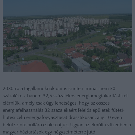
2030-ra a tagállamoknak uniós szinten immár nem 30
százalékos, hanem 32,5 százalékos energiamegtakarítást kell
elérniük, amely csak úgy lehetséges, hogy az összes
energiafelhasználás 32 százalékáért felelős épületek fűtési-
hűtési célú energiafogyasztását drasztikusan, alig 10 éven
belül szinte nullára csökkentjük. Ugyan az elmúlt évtizedben a
magyar háztartások egy négyzetméterre jutó