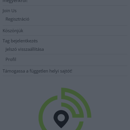
megyénkről!
Join Us
Regisztráció
Köszönjük
Tag bejelentkezés
Jelszó visszaállítása
Profil
Támogassa a független helyi sajtót!