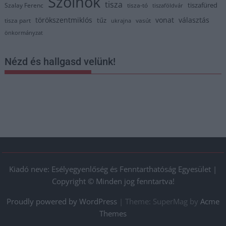
Szolnok
tisza
tiszafüred
Szalay Ferenc
tisza-tó
tiszaföldvár
törökszentmiklós
vonat
választás
tűz
tisza part
vasút
ukrajna
önkormányzat
Nézd és hallgasd velünk!
Kiadó neve: Esélyegyenlőség és Fenntarthatóság Egyesület |
Copyright © Minden jog fenntartva!
Proudly powered by WordPress
|
Theme: SuperMag by
Acme
Themes