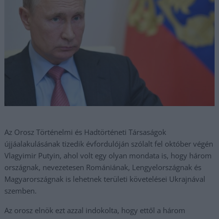
Az Orosz Történelmi és Hadtörténeti Társaságok
újjáalakulásának tizedik évfordulóján szólalt fel október végén
Vlagyimir Putyin, ahol volt egy olyan mondata is, hogy három
országnak, nevezetesen Romániának, Lengyelországnak és
Magyarországnak is lehetnek területi követelései Ukrajnával
szemben.
Az orosz elnök ezt azzal indokolta, hogy ettől a három