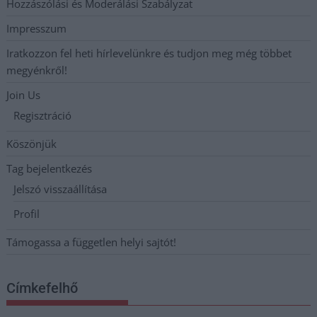
Hozzászólási és Moderálási Szabályzat
Impresszum
Iratkozzon fel heti hírlevelünkre és tudjon meg még többet
megyénkről!
Join Us
Regisztráció
Köszönjük
Tag bejelentkezés
Jelszó visszaállítása
Profil
Támogassa a független helyi sajtót!
Címkefelhő