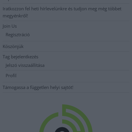
Iratkozzon fel heti hírlevelünkre és tudjon meg még többet
megyénkről!
Join Us
Regisztráció
Köszönjük
Tag bejelentkezés
Jelszó visszaállítása
Profil
Támogassa a független helyi sajtót!