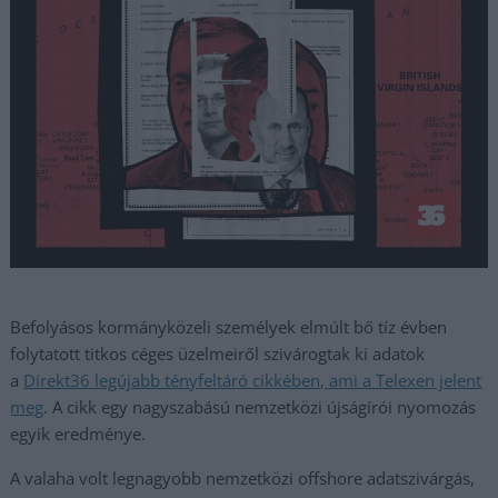
Befolyásos kormányközeli személyek elmúlt bő tíz évben
folytatott titkos céges üzelmeiről szivárogtak ki adatok
a
Direkt36 legújabb tényfeltáró cikkében, ami a Telexen jelent
meg
. A cikk egy nagyszabású nemzetközi újságírói nyomozás
egyik eredménye.
A valaha volt legnagyobb nemzetközi offshore adatszivárgás,