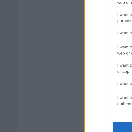
web or d
I want t
purpose
I want 
I want t
web or d
I want t
or app.
I want t
I want t
authenti