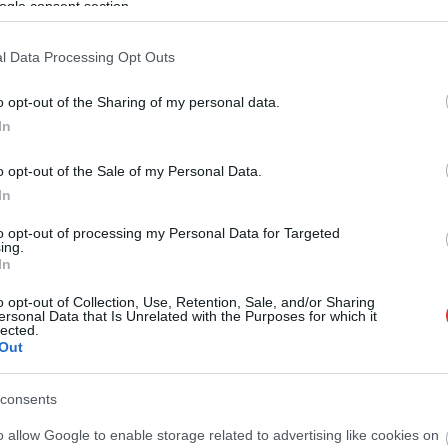
ogle consent section.
l Data Processing Opt Outs
o opt-out of the Sharing of my personal data.
In
o opt-out of the Sale of my Personal Data.
In
to opt-out of processing my Personal Data for Targeted
ing.
In
o opt-out of Collection, Use, Retention, Sale, and/or Sharing
ersonal Data that Is Unrelated with the Purposes for which it
lected.
Out
consents
o allow Google to enable storage related to advertising like cookies on