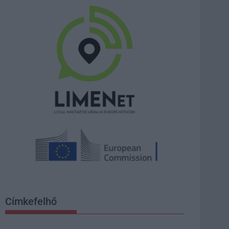
Címkefelhő