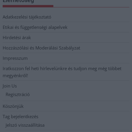
Adatkezelési tájékoztató
Etikai és függetlenségi alapelvek
Hirdetési árak
Hozzászólási és Moderálási Szabályzat
Impresszum
Iratkozzon fel heti hírlevelünkre és tudjon meg még többet
megyénkről!
Join Us
Regisztráció
Köszönjük
Tag bejelentkezés
Jelszó visszaállítása