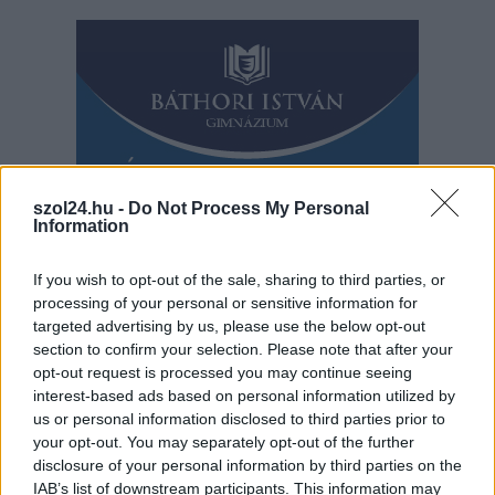
szol24.hu -
Do Not Process My Personal
Information
If you wish to opt-out of the sale, sharing to third parties, or
processing of your personal or sensitive information for
targeted advertising by us, please use the below opt-out
section to confirm your selection. Please note that after your
opt-out request is processed you may continue seeing
interest-based ads based on personal information utilized by
Hírlevél feliratkozás
us or personal information disclosed to third parties prior to
your opt-out. You may separately opt-out of the further
Adja meg keresztnevét:
Adja
disclosure of your personal information by third parties on the
IAB’s list of downstream participants. This information may
meg e-mail címét: