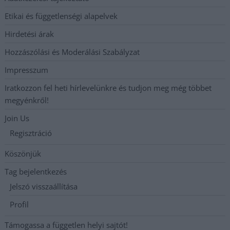
Etikai és függetlenségi alapelvek
Hirdetési árak
Hozzászólási és Moderálási Szabályzat
Impresszum
Iratkozzon fel heti hírlevelünkre és tudjon meg még többet
megyénkről!
Join Us
Regisztráció
Köszönjük
Tag bejelentkezés
Jelszó visszaállítása
Profil
Támogassa a független helyi sajtót!