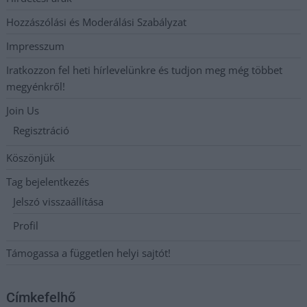
Hozzászólási és Moderálási Szabályzat
Impresszum
Iratkozzon fel heti hírlevelünkre és tudjon meg még többet
megyénkről!
Join Us
Regisztráció
Köszönjük
Tag bejelentkezés
Jelszó visszaállítása
Profil
Támogassa a független helyi sajtót!
Címkefelhő