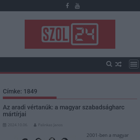
Skip
to
content
Címke:
1849
Az aradi vértanúk: a magyar szabadságharc
mártírjai
2024.10.06.
Palinkas Janos
2001-ben a magyar