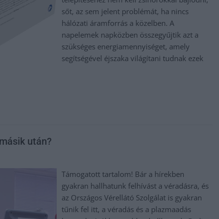
sőt, az sem jelent problémát, ha nincs
hálózati áramforrás a közelben. A
napelemek napközben összegyűjtik azt a
szükséges energiamennyiséget, amely
segítségével éjszaka világítani tudnak ezek
 másik után?
Támogatott tartalom! Bár a hírekben
gyakran hallhatunk felhívást a véradásra, és
az Országos Vérellátó Szolgálat is gyakran
tűnik fel itt, a véradás és a plazmaadás