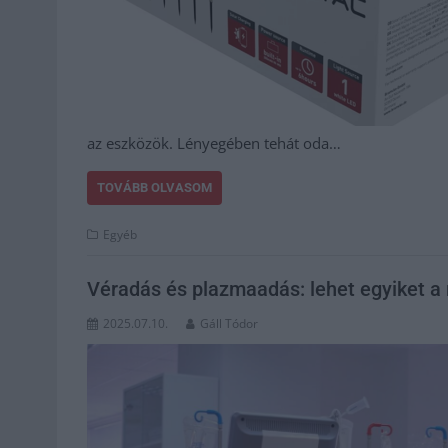
az eszközök. Lényegében tehát oda…
TOVÁBB OLVASOM
Egyéb
Véradás és plazmaadás: lehet egyiket a
2025.07.10.
Gáll Tódor