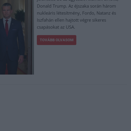
Donald Trump. Az éjszaka során három
nukleáris létesítmény, Fordo, Natanz és
Iszfahán ellen hajtott végre sikeres
csapásokat az USA.
TOVÁBB OLVASOM