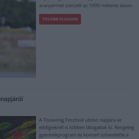
aranyérmet szerzett az 1000 méteres távon.
TOVÁBB OLVASOM
ónapjáról
A Tiszavirág Fesztivál utolsó napjára az
eddigieknél is többen látogattak ki. Rengeteg
gyermekprogram és koncert színesítette a