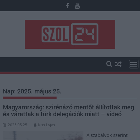
Skip
to
content
Nap:
2025. május 25.
Magyarország: szirénázó mentőt állítottak meg
és várattak a türk delegációk miatt – videó
2025.05.25.
Kiss Lajos
A szabályok szerint